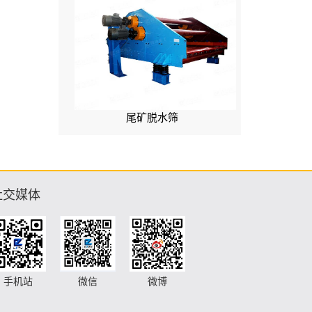
尾矿脱水筛
社交媒体
手机站
微信
微博