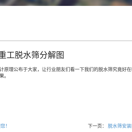
重工脱水筛分解图
计原理公布于大家，让行业朋友们看一下我们的脱水筛究竟好在
果。
迎您！
下一页：
脱水筛安装