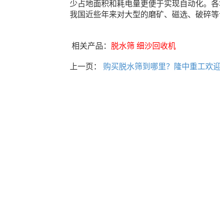
少占地面积和耗电量更便于实现自动化。各
我国近些年来对大型的磨矿、磁选、破碎等
相关产品：
脱水筛
细沙回收机
上一页：
购买脱水筛到哪里？隆中重工欢