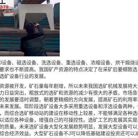
J设备、磁选设备、洗选设备、重选设备、浓缩设备、烘干煅烧
要求也不断提高。我国矿产资源的特点决定了在采矿后要细致选
选矿设备行业的发展。
资源被开发，矿石量每年剧增，所以未来我国选矿机械发展将大
力日益突出，粗放式的选矿和资源的减少有很大的矛盾，市场急
的发展要适时调整，朝着更精细的方向发展，提高矿石的利用率
未来发展。现阶段选矿设备大多采用重选设备和浮选设备两种，
，而综合选矿移动站的建设在移动性上较差，不能够满足各种选
以适应各种设备，增强自己的可操控性。选矿工艺的发展其实是
的质量。未来选矿设备大型化发展趋势明显，发展大型设备可以
综合经济效益。大型矿石设备不J可以降低基础建设投资还可以