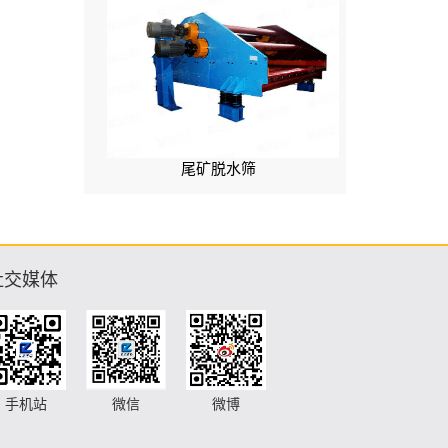
尾矿脱水筛
社交媒体
手机站
微信
微博