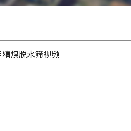
用精煤脱水筛视频