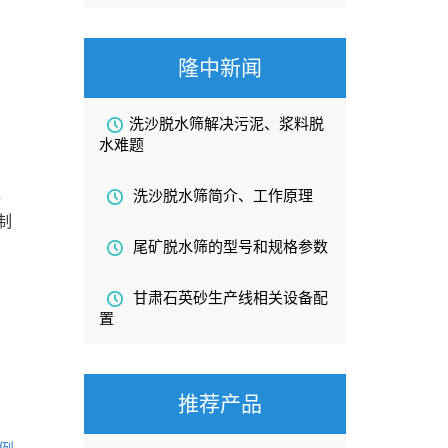
隆中新闻
洗沙脱水筛解决污泥、浆料脱
水难题
洗沙脱水筛简介、工作原理
据
制
尾矿脱水筛的型号和规格参数
甘肃石英砂生产线相关设备配
置
推荐产品