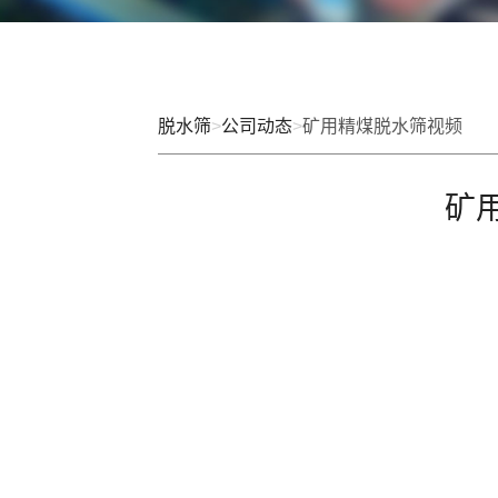
脱水筛
>
公司动态
>
矿用精煤脱水筛视频
矿