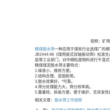
视频：矿用
精煤脱水筛
一种应用于煤炭行业选煤厂的细
JB2444-86《煤用座式双轴振动筛》
盐等工业部门，对中细粒度物料进行干湿式
精煤煤泥脱水筛主要特点：
1.噪音小、维修方便。
2.结构合理、坚固耐用。
3.脱水效果好，*可靠。
4.筛分处理能力大，筛分效率高。
5.重量轻，拆装方便，便于维护、无突发性
相关文章：
脱水筛工作视频