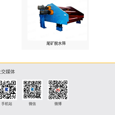
尾矿脱水筛
社交媒体
手机站
微信
微博