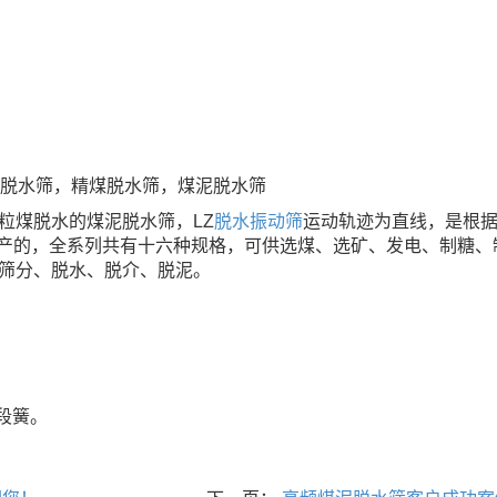
脱水筛，精煤脱水筛，煤泥脱水筛
粒煤脱水的煤泥脱水筛，LZ
脱水振动筛
运动轨迹为直线，是根
标准生产的，全系列共有十六种规格，可供选煤、选矿、发电、制糖、
筛分、脱水、脱介、脱泥。
段簧。