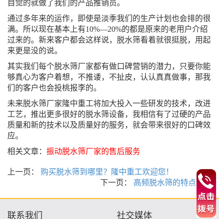
自觉的就做了我们的产品推销员。
通过多年来的运作，即使是淡季我们的生产计划也会排的很
满。所以现在基本上有
10%
—
20%
的都是原来的老用户介绍
过来的。新来客户都会这样说，脱水筛看着就很挺脱，用起
来更是没的说。
其实我们每个脱水筛厂家都有做口碑营销的潜力，只要你能
够真心为客户着想，不推诿，不扯皮，认认真真做事，那我
们的客户也会投桃报李的。
未来脱水筛厂家隆中重工将加大投入一些研发的技术，改进
工艺，推出更多很好的脱水筛设备，我相信有了过硬的产品
质量和新的技术以及质量好的服务，就会带来很好的口碑效
应。
相关文章：
振动脱水筛厂家的售后服务
上一页：
购买脱水筛到哪里？隆中重工欢迎您！
下一页：
高频脱水筛的特点特点
联系我们
社交媒体