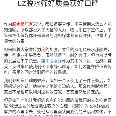
LZ脱水筛好质量获好口碑
作为
脱水筛厂家
来说，都知道要宣传，不宣传别人怎么才能
知道呢。所以都投入了大量的人力、物力用在了宣传上，不
管是在传统媒体还是新兴的网络媒体都花费颇多，也做出了
很大的效果。
但是随着大家宣传力度的加强，宣传的费用也是水涨船高，
使一些企业不堪重负，虽然获得了一时的兴旺，但也为以后
的发展埋下了隐患。
隆中脱水筛
作为其中的一员，也感同身
受，反过来也使我们坐下来静心思考，如何才能在降低宣传
推广费用的同时达到同样的效果呢。
我们都知道口碑的效应，假如一个人使用了一件设备后，如
果感觉好的话，他会主动地给身边的人。那么作为脱水筛厂
家是不是也可以利用这种效应呢，答案当然是肯定的。
但是如何才能让我们的客户自觉自愿的做我们的义务推销员
呢
?
我想主要的是要抓住客户的心理，把我们的脱水筛做到
客户的心里面去，使他从心里面认同我们的产品和文化，不