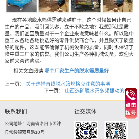
现在各地脱水筛供需越来越趋于，这个时候如何让自己
生产的产品，吸引回头客，立于不败之地？我想
那就是质
量。我们甚至质量对于一个企业来说意味着什么。所以隆中
重工从各地各地挑选好
的零件供货商合作，并且购买了质量
好的配件，这既能够确保了机械设备的质量，同时也保证了
隆中重工
厂家的信誉。我们公司生产各种机械设备，欢迎大
家前来咨询购买。
相关文章阅读
哪个厂家生产的脱水筛质量好
上一页：
关于选择直线脱水筛规格应注意的事项
下一页：
山西选矿脱水筛多频振动的作用
联系我们
社交媒体
公司地址：河南省洛阳市孟津
县常袋镇双月路10号