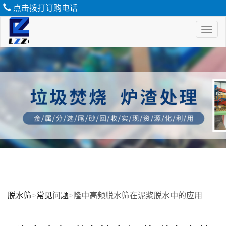
点击拨打订购电话
Toggl
naviga
脱
水
筛
脱水筛
>
常见问题
>
隆中高频脱水筛在泥浆脱水中的应用