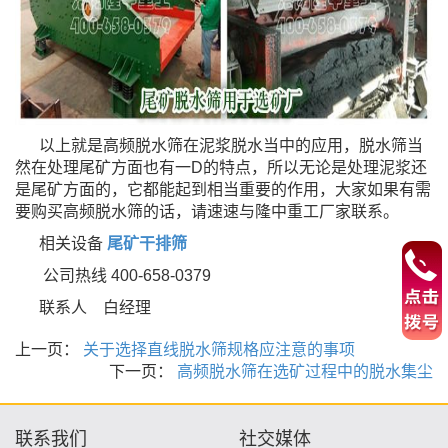
以上就是高频脱水筛在泥浆脱水当中的应用，脱水筛当
然在处理尾矿方面也有一D的特点，所以无论是处理泥浆还
是尾矿方
面的，它都能起到相当重要的作用，大家如果有需
要购买高频脱水筛的话，请速速与隆中重工厂家联系。
相关设备
尾矿干排筛
公司热线 400-658-0379
联系人 白经理
上一页：
关于选择直线脱水筛规格应注意的事项
下一页：
高频脱水筛在选矿过程中的脱水集尘
联系我们
社交媒体