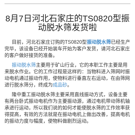
8月7日河北石家庄的TS0820型振
动脱水筛发货啦
目前，河北石家庄订购的TS0820型
振动脱水筛
已经生产
完毕，该设备已经开始装车开始为客户发货，请
河北石家庄
的客户做好接货的准备。
振动脱水筛
主要用于矿山行业，它的本职工作主要是用
来脱水作业。它的工作过程是这样的：当物料进
入筛网时振
动电机通过振动作用，使物料进行垂直左右运动，在由筛网
进行脱水筛分，终成为
成品砂
。
隆中重工振动脱水筛主要采用直线振动方式，设备主要
有两台卧式振动电机作为主要振动源，通过电机
带动筛机轴
承进行运动，所以我们说的如何才能使脱水筛的工作效率获
得提高，有效的方法就是在振
动电机上做出改善，提高电机
的振动力度与幅度，使物料做剧烈运动。