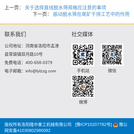
上一页：
关于选择直线脱水筛规格应注意的事项
下一页：
振动脱水筛在尾矿干排工艺中的作用
联系我们
社交媒体
公司地址：河南省洛阳市孟津
县常袋镇双月路10号
免费电话：400-658-0379
手机站
微信
电子邮箱：info@lylzzg.com
微博
版权所有洛阳隆中重工机械有限公司
[豫ICP10207782号]
豫公
网安备41030802980082