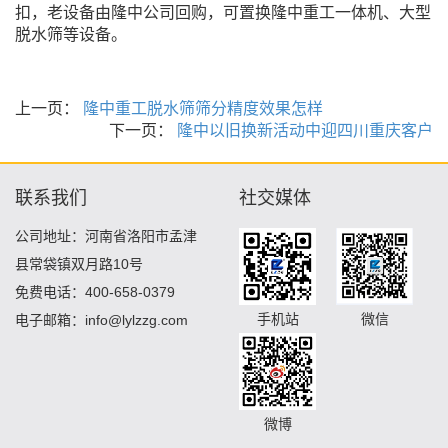
扣，老设备由隆中公司回购，可置换隆中重工一体机、大型
脱水筛等设备。
上一页：
隆中重工脱水筛筛分精度效果怎样
下一页：
隆中以旧换新活动中迎四川重庆客户
联系我们
社交媒体
公司地址：河南省洛阳市孟津
县常袋镇双月路10号
免费电话：400-658-0379
手机站
微信
电子邮箱：info@lylzzg.com
微博