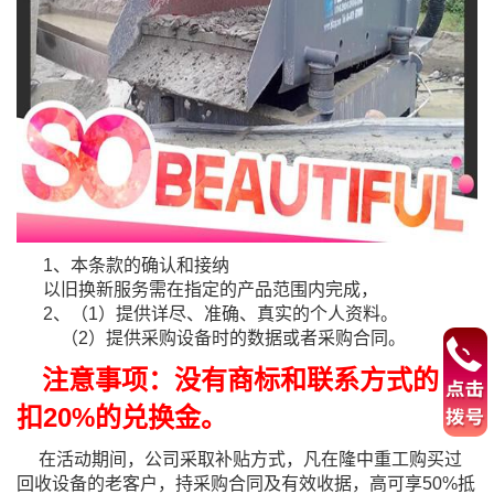
1、本条款的确认和接纳
以旧换新服务需在指定的产品范围内完成，
2、（1）提供详尽、准确、真实的个人资料。
（2）提供采购设备时的数据或者采购合同。
注意事项：没有商标和联系方式的 要
扣20%的兑换金。
在活动期间，公司采取补贴方式，凡在隆中重工购买过
回收设备的老客户，持采购合同及有效收据，高
可享50%抵