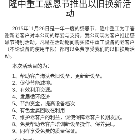
隆中重工感恩节推出以旧换新活
动
2015年11月26日是一年一度的感恩节，隆中重工为了答
谢新老客户对本公司的厚爱与支持，我公司现为客
户推出感
恩节特别活动。
凡是在活动期间购买隆中重工设备的老客户
（不论设备的使用年限）都可以免费享受我们的以旧换新活
动
。
本次活动目的为：
1、帮助客户淘汰老旧设备，更新新设备。
2、促使节能减排。
3、有效利用资源。
4、发展循环经济
5、节约资金，提高设备档次
6、有色金属回收在利用
7、维护老客户的利益，促使保障老客户长期发展。
8、免费帮助老客户培训新设备操作、保养要L。
9、同样享受免费的质量保证。