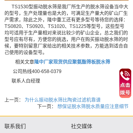
TS1530型振动脱水筛是我厂所生产的脱水筛设备当中大
的型号，生产处理量也是大的，可满足生产量大
的矿山厂生
产需求，除此之外，隆中重工还有更多型号等待您的选择：
TS0820、TS0920、TS1020、TS1225等
型号，这些型号
均可适用于生产量相对来说比较少的矿山企业，总之我们的
型号应有尽有，方便您的挑选，
用户在购买振动脱水筛的时
候，要特别留意厂家给出的相关技术参数，方能选到适合自
己使用的设备型号。
相关文章
隆中厂家现货供应聚氨酯筛板脱水筛
公司热线400-658-0379
联系人白经理
上一页：
为什么振动脱水筛比陶瓷过滤机靠谱
下一页：
想保证脱水筛脱水质量应注意细节
联系我们
社交媒体