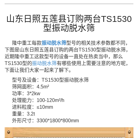
山东日照五莲县订购两台TS1530
型振动脱水筛
隆中重工每款
振动脱水筛
型号的相关技术参数都不同，
下图是山东日照五莲县订购的两台TS1530型振动脱水
筛，
近期隆中重工这款型号的设备一直处在热卖当中，那么
TS1530型的
振动脱水筛
有哪些使用上需要注意的
地方呢，
下面让我们大家一起来了解下。
型号及设备：TS1530型振动脱水筛
筛网面积：4.5m²
功率：3*2kw
处理能力：100-120m²/h
进料粒度：≤10mm
重量：3.2t
外形尺寸：3300*1800*800mm