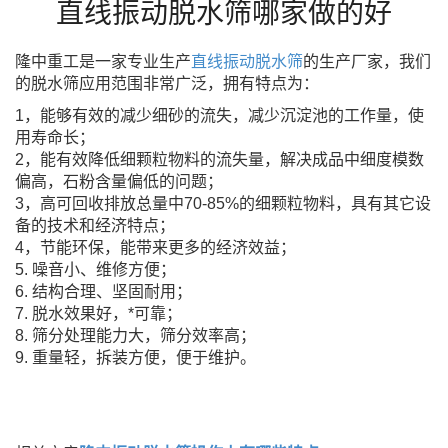
直线振动脱水筛哪家做的好
隆中重工是一家专业生产
直线振动脱水筛
的生产厂家，我们
的脱水筛应用
范围非常广泛，拥有特点为：
1，能够有效的减少细砂的流失，减少沉淀池的工作量，使
用寿命长；
2，能有效降低细颗粒物料的流失量，解决成品中细度模数
偏高，石粉含量偏低的问题；
3，高可回收排放总量中70-85%的细颗粒物料，具有其它设
备的技术和经济特点；
4，节能环保，能带来更多的经济效益；
5. 噪音小、维修方便；
6. 结构合理、坚固耐用；
7. 脱水效果好，*可靠；
8. 筛分处理能力大，筛分效率高；
9. 重量轻，拆装方便，便于维护。