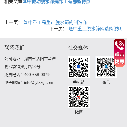
相关文章
隆中振动脱水筛操作上有哪些特点
上一页：
隆中重工是生产脱水筛的制造商
下一页：
隆中重工脱水筛网选购说明
联系我们
社交媒体
公司地址：河南省洛阳市孟津
县常袋镇双月路10号
免费电话：400-658-0379
手机站
微信
电子邮箱：info@lylzzg.com
微博