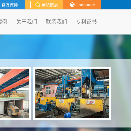
官方微博
全站搜索
Language
案例
关于我们
联系我们
专利证书