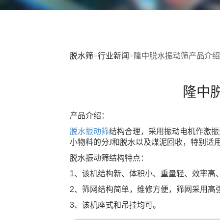
脱水筛
>
行业新闻
>
隆中脱水振动筛产品介绍
隆中
产品介绍：
脱水振动筛
结构合理，采用振动电机作激振
小物料的分J和脱水以及煤泥回收，特别适
脱水振动筛结构特点：
1
、该机结构新、体积小、重量轻、效率高
2
、筛网结构简单，维修方便，筛网采用高
3
、该机座式和吊挂均可。