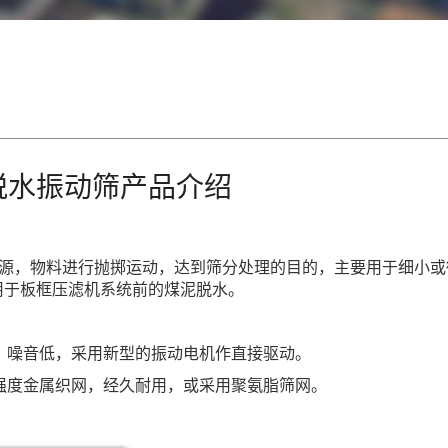
脱水振动筛产品介绍
源，物料进行抛掷运动，达到筛分处理的目的，主要用于细小或
用于板框压滤机系统前的煤泥脱水。
、噪音低，采用新型的振动电机作直接驱动。
强度金属织网，经久耐用，或采用聚氨脂筛网。