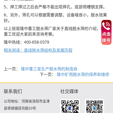
5
、焊工焊过之后会严格不能出现焊孔，底部用槽钢支撑。
6
、另外，筛孔可以根据需要调整，设备噪音小，脱水效果
好。
以上就是隆中重工脱水筛厂家关于直线脱水筛的介绍，隆中
重工欢迎大家前来咨询考察。
隆中热线：
400-658-0379
相关阅读：直线脱水筛结构及发展历程
上一页：
隆中重工是生产脱水筛的制造商
下一页：
隆中矿用脱水筛的保养和维修
联系我们
社交媒体
公司地址：河南省洛阳市孟津
县常袋镇双月路10号