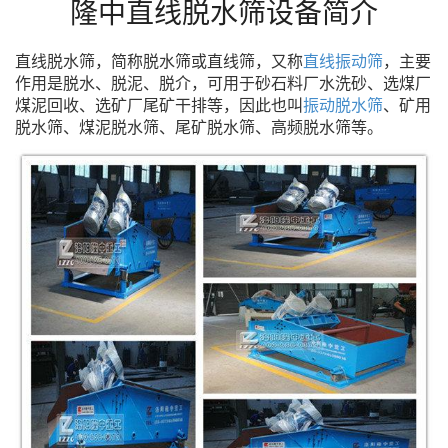
隆中直线脱水筛设备简介
直线脱水筛，简称脱水筛或直线筛，又称
直线振动筛
，主要
作用是脱水、脱泥、脱介，可用于砂石料厂水洗砂、选煤厂
煤泥回收、选矿厂尾矿干排等，因此也叫
振动脱水筛
、矿用
脱水筛、煤泥脱水筛、尾矿脱水筛、高频脱水筛等。