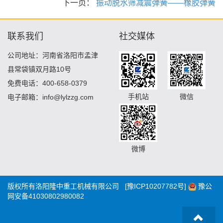
下一页：
振动脱水筛减震弹簧——橡胶弹簧
联系我们
社交媒体
公司地址：河南省洛阳市孟津
县常袋镇双月路10号
免费电话：400-658-0379
手机站
微信
电子邮箱：info@lylzzg.com
微博
版权所有洛阳隆中重工机械有限公司
[豫ICP10207782号]
豫公
网安备41030802980082
