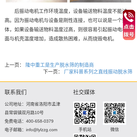
后振动电机工作环境温度，设备输送物料温度不能过
高。因为振动电机与设备是刚性连接，也可以说是一个整
体，如果设备输送物料温度过高，则很容易引起振动电机地
面与机壳温度增加，造成散热困难，从而烧毁电机。
上一页：
隆中重工是生产脱水筛的制造商
下一页：
厂家科普系列之直线振动脱水筛
联系我们
社交媒体
公司地址：河南省洛阳市孟津
县常袋镇双月路10号
免费电话：400-658-0379
手机站
微信
电子邮箱：info@lylzzg.com