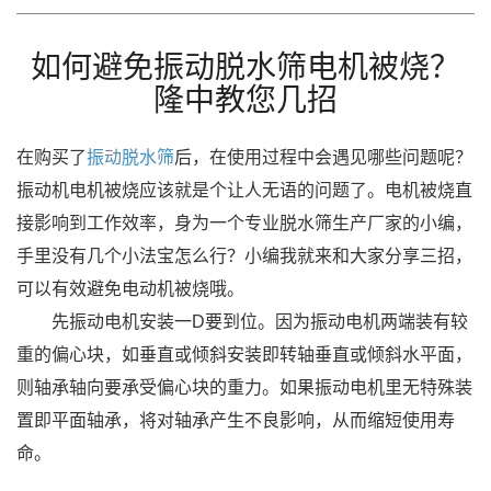
如何避免振动脱水筛电机被烧？
隆中教您几招
在购买了
振动脱水筛
后，在使用过程中会遇见哪些问题呢？
振动机电机被烧应该就是个让人无语的问题了。电机被烧直
接影响到工作效率，身为一个专业脱水筛生产厂家的小编，
手里没有几个小法宝怎么行？小编我就来和大家分享三招，
可以有效避免电动机被烧哦。
先振动电机安装一D要到位。因为振动电机两端装有较
重的偏心块，如垂直或倾斜安装即转轴垂直或倾斜水平面，
则轴承轴向要承受偏心块的重力。如果振动电机里无特殊装
置即平面轴承，将对轴承产生不良影响，从而缩短使用寿
命。