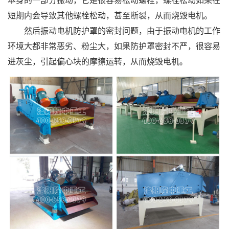
本身的一部分振动，它是很容易松动螺栓，螺栓松动如果在
短期内会导致其他螺栓松动，甚至断裂，从而烧毁电机。
然后振动电机防护罩的密封问题，由于振动电机的工作
环境大都非常恶劣、粉尘大，如果防护罩密封不严，很容易
进灰尘，引起偏心块的摩擦运转，从而烧毁电机。