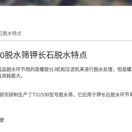
长石脱水特点
530脱水筛钾长石脱水特点
成品脱水环节用的是螺旋分J机和压滤机来进行脱水处理，但是螺
投资耗能大。
究研制生产了TS1530型号脱水筛，它应用于钾长石脱水环节
便