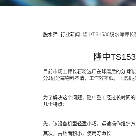
脱水筛
>
行业新闻
>
隆中TS1530脱水筛钾
隆中TS1
目前市场上钾长石粉选厂在球磨后的分J和
分J机分离物料不清，工作效率低，压滤机
为了解决这个问题，隆中重工经过长时间的研
几个特点：
先，该设备机型轻盈小巧，运输操作维护方
其次，占地面积小，使用寿命长