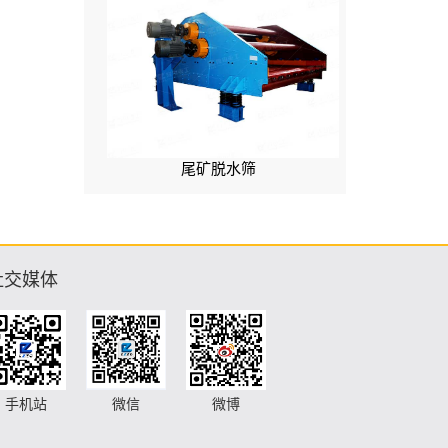
尾矿脱水筛
社交媒体
手机站
微信
微博