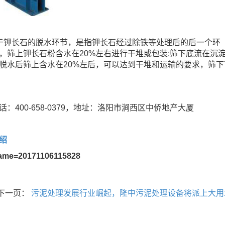
用于钾长石的脱水环节，是指钾长石经过除铁等处理后的后一个环
，筛上钾长石粉含水在20%左右进行干堆或包装;筛下底流在沉
脱水后筛上含水在20%左后，可以达到干堆和运输的要求，筛下
400-658-0379，地址：洛阳市涧西区中侨地产大厦
绍
name=20171106115828
下一页：
污泥处理发展行业崛起，隆中污泥处理设备将派上大用