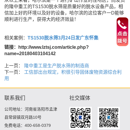
从以上来看，哈尔滨是一个进行矿山作业的佳地区，而发货
的隆中重工的
TS1530脱水筛是质量好的脱水设备产品，相
信加上好的环境以及好的设备，哈尔滨的这位客户一D能够
顺利进行生产，获得大的经济效益！
相关案例：
TS1530脱水筛3月24日发广东怀集
链接：http://www.lztsj.com/article.php?
name=20180403104142
上一页：
隆中重工是生产脱水筛的制造商
下一页：
工信部出台规定，积很引导固体废物资源综合利
用
联系我们
社交媒体
公司地址：河南省洛阳市孟津
县常袋镇双月路10号
免费电话：400-658-0379