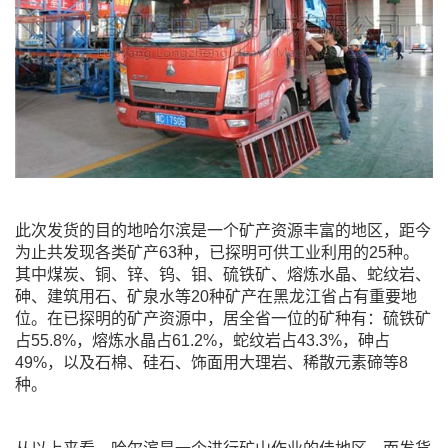
此次发货的目的地哈尔滨是一个矿产资源丰富的地区，距今
为止共发现各类矿产63种，已探明可供工业利用的25种。
其中煤炭、铜、锌、钨、钼、硫铁矿、熔炼水晶、蛇纹岩、
砷、建筑用石、矿泉水等20种矿产在黑龙江省占有重要地
位。在已探明的矿产资源中，居全省一位的矿种有：硫铁矿
占55.8%，熔炼水晶占61.2%，蛇纹岩占43.3%，砷占
49%，以及石棉、硅石、饰面用大理岩、稀散元素碲等8
种。