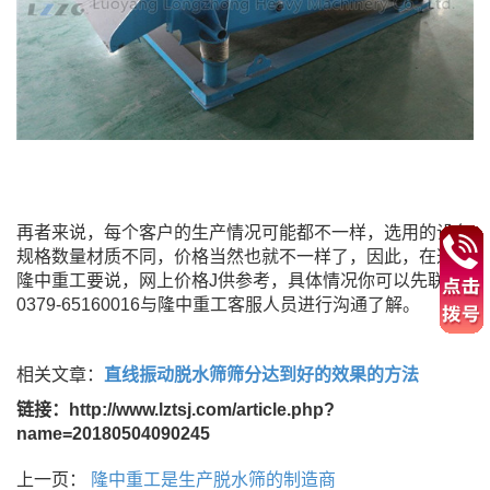
再者来说，每个客户的生产情况可能都不一样，选用的设备
规格数量材质不同，价格当然也就不一样了，因此，在这里
隆中重工要说，网上价格J供参考，具体情况你可以先联系
0379-65160016与隆中重工客服人员进行沟通了解。
相关文章：
直线振动脱水筛筛分达到好的效果的方法
链接：http://www.lztsj.com/article.php?
name=20180504090245
上一页：
隆中重工是生产脱水筛的制造商