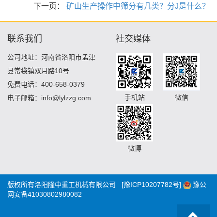
下一页：
矿山生产操作中筛分有几类？分J是什么？
联系我们
社交媒体
公司地址：河南省洛阳市孟津
县常袋镇双月路10号
免费电话：400-658-0379
手机站
微信
电子邮箱：info@lylzzg.com
微博
版权所有洛阳隆中重工机械有限公司
[豫ICP10207782号]
豫公
网安备41030802980082
