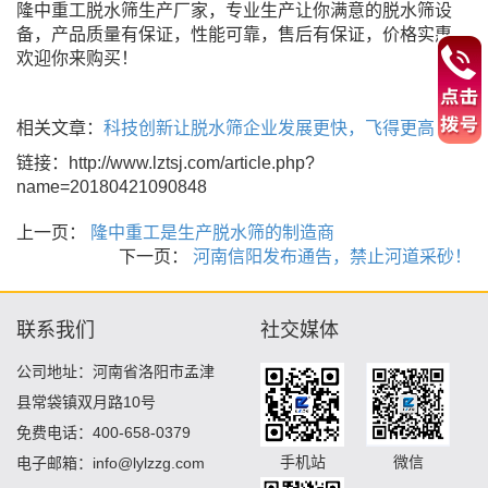
隆中重工脱水筛生产厂家，专业生产让你满意的脱水筛设
备，产品质量有保证，性能可靠，售后有保证，价格实惠，
欢迎你来购买！
相关文章：
科技创新让脱水筛企业发展更快，飞得更高
链接：http://www.lztsj.com/article.php?
name=20180421090848
上一页：
隆中重工是生产脱水筛的制造商
下一页：
河南信阳发布通告，禁止河道采砂！
联系我们
社交媒体
公司地址：河南省洛阳市孟津
县常袋镇双月路10号
免费电话：400-658-0379
手机站
微信
电子邮箱：info@lylzzg.com