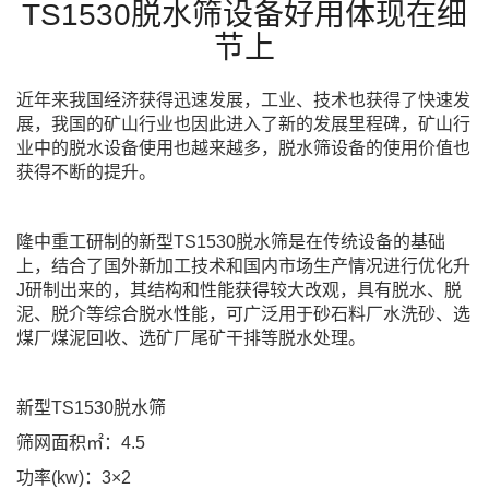
TS1530脱水筛设备好用体现在细
节上
近年来我国经济获得迅速发展，工业、技术也获得了快速发
展，我国的矿山行业也因此进入了新的发展里程碑，矿山行
业中的脱水设备使用也越来越多，脱水筛设备的使用价值也
获得不断的提升。
隆中重工研制的新型TS1530脱水筛是在传统设备的基础
上，结合了国外新加工技术和国内市场生产情况进行优化升
J研制出来的，其结构和性能获得较大改观，具有脱水、脱
泥、脱介等综合脱水性能，可广泛用于砂石料厂水洗砂、选
煤厂煤泥回收、选矿厂尾矿干排等脱水处理。
新型TS1530脱水筛
筛网面积㎡：4.5
功率(kw)：3×2