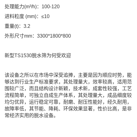
处理能力(m³/h)：100-120
进料粒度 (mm)：≤10
重量(t)：3.2
外形尺寸mm：3300*1800*800
新型TS1530脱水筛为何受欢迎
该设备之所以在市场中深受追捧，主要是因为顺应时势，能
够达到行业生产标准要求，其处理量大，效率较高，适用范
围较广泛，而且结构设计新颖，技术新，成套性较强，工艺
流程简单，可独立自成生产体系，其处理量大，成品细度较
均匀优异，运行稳定可靠，耐磨、耐压性能好，经久耐用，
故障率低，其节能、降耗、环保效果显著，性价比高，是非
常经济实用的脱水设备。