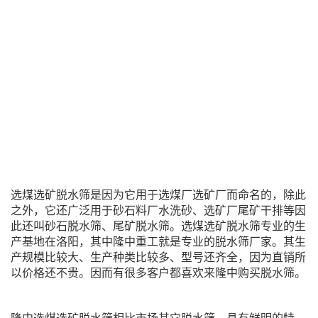
选煤选矿脱水筛是因为它用于选煤厂选矿厂而命名的，除此
之外，它还广泛用于砂石料厂水洗砂、选矿厂尾矿干排等因
此还叫砂石脱水筛、尾矿脱水筛。选煤选矿脱水筛专业的生
产基地在洛阳，其中隆中重工就是专业的脱水筛厂家。其生
产规模比较大、生产种类比较多、型号还齐全，因为直销所
以价格还不贵。因而有很多客户都喜欢来隆中购买脱水筛。