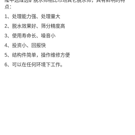
隆中选煤选矿脱水筛相比市场其它脱水筛，具有鲜明的特
点：
1、处理能力强、处理量大
2、脱水效果好、筛分精度高
3、使用寿命长、噪音小
4、投资小、回报快
5、结构件简单，操作维修方便
6、可以在任何环境下工作。