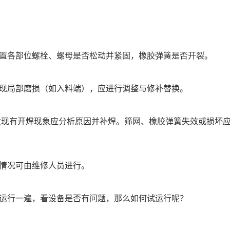
置各部位螺栓、螺母是否松动并紧固，橡胶弹簧是否开裂。
现局部磨损（如入料端），应进行调整与修补替换。
发现有开焊现象应分析原因并补焊。筛网、橡胶弹簧失效或损坏
情况可由维修人员进行。
运行一遍，看设备是否有问题，那么如何试运行呢？