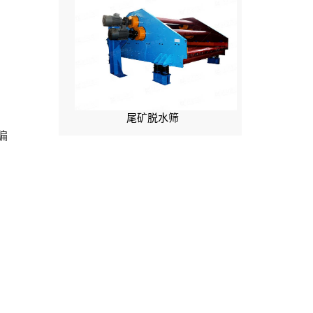
尾矿脱水筛
偏