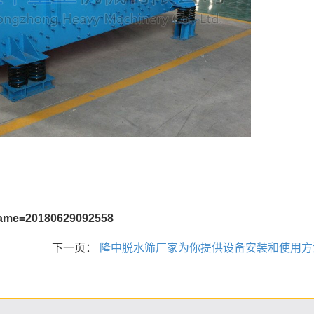
?name=20180629092558
下一页：
隆中脱水筛厂家为你提供设备安装和使用方