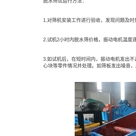
脱水筛试运行方法：
1.对筛机安装工作进行验收，发现问题及时
2.试机2小时内脱水筛价格，振动电机温度
3.如试机后，在短时间内，振动电机发出
心块等零件情况并处理。如筛板发出噪音，