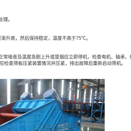
处理。
逐渐升高，然后保持稳定，温度不高于75℃。
不正常噪音及温度急剧上升或冒烟应立即停机，检查电机、轴承、
应检查筛板压紧装置情况并压紧，排出故障后重新启动筛机。