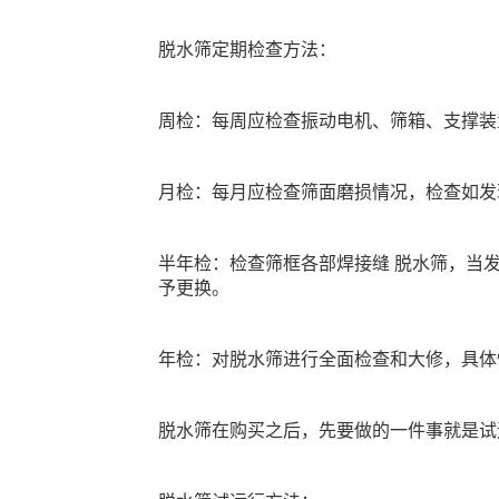
脱水筛定期检查方法：
周检：每周应检查振动电机、筛箱、支撑装
月检：每月应检查筛面磨损情况，检查如发
半年检：检查筛框各部焊接缝 脱水筛，当
予更换。
年检：对脱水筛进行全面检查和大修，具体
脱水筛在购买之后，先要做的一件事就是试