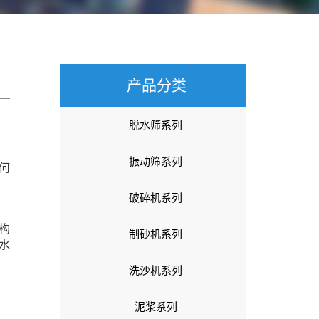
产品分类
脱水筛系列
振动筛系列
何
破碎机系列
构
制砂机系列
水
洗沙机系列
泥浆系列