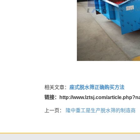
相关文章：
座式脱水筛正确购买方法
链接：http://www.lztsj.com/article.php
上一页：
隆中重工是生产脱水筛的制造商