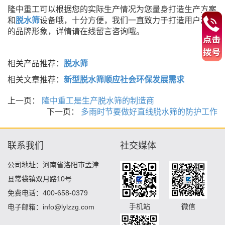
隆中重工可以根据您的实际生产情况为您量身打造生产方案
和
脱水筛
设备哦，十分方便，我们一直致力于打造用户满意
的品牌形象，详情请在线留言咨询哦。
相关产品推荐：
脱水筛
相关文章推荐：
新型脱水筛顺应社会环保发展需求
上一页：
隆中重工是生产脱水筛的制造商
下一页：
多雨时节要做好直线脱水筛的防护工作
联系我们
社交媒体
公司地址：河南省洛阳市孟津
县常袋镇双月路10号
免费电话：400-658-0379
手机站
微信
电子邮箱：info@lylzzg.com