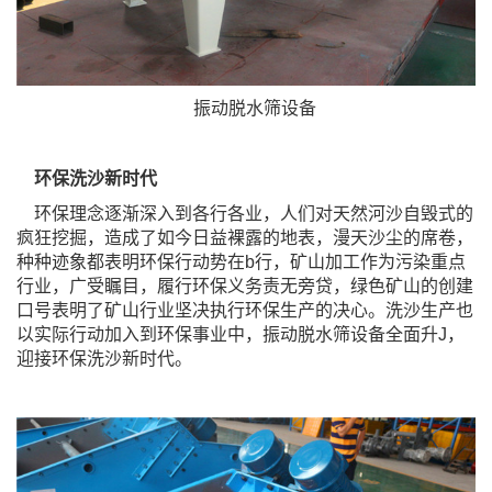
振动脱水筛设备
环保洗沙新时代
环保理念逐渐深入到各行各业，人们对天然河沙自毁式的
疯狂挖掘，造成了如今日益裸露的地表，漫天沙尘的席卷，
种种迹象都表明环保行动势在b行，矿山加工作为污染重点
行业，广受瞩目，履行环保义务责无旁贷，绿色矿山的创建
口号表明了矿山行业坚决执行环保生产的决心。洗沙生产也
以实际行动加入到环保事业中，振动脱水筛设备全面升J，
迎接环保洗沙新时代。