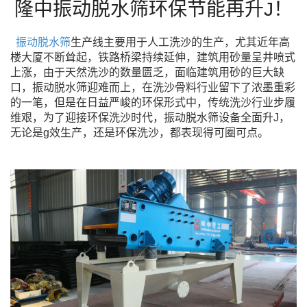
隆中振动脱水筛环保节能再升J！
振动脱水筛
生产线主要用于人工洗沙的生产，尤其近年高
楼大厦不断耸起，铁路桥梁持续延伸，建筑用砂量呈井喷式
上涨，由于天然洗沙的数量匮乏，面临建筑用砂的巨大缺
口，振动脱水筛迎难而上，在洗沙骨料行业留下了浓墨重彩
的一笔，但是在日益严峻的环保形式中，传统洗沙行业步履
维艰，为了迎接环保洗沙时代，振动脱水筛设备全面升J，
无论是g效生产，还是环保洗沙，都表现得可圈可点。