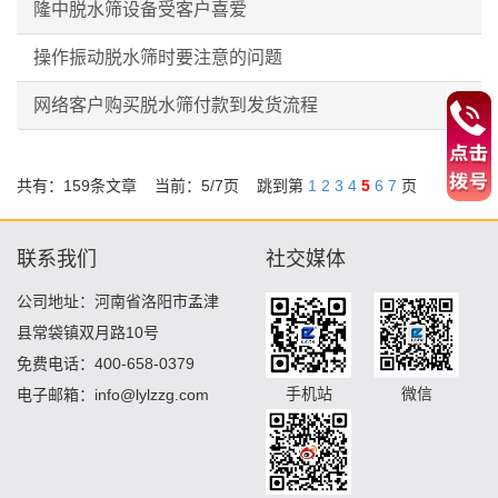
隆中脱水筛设备受客户喜爱
操作振动脱水筛时要注意的问题
网络客户购买脱水筛付款到发货流程
共有：159条文章 当前：
5
/7页 跳到第
1
2
3
4
5
6
7
页
联系我们
社交媒体
公司地址：河南省洛阳市孟津
县常袋镇双月路10号
免费电话：400-658-0379
手机站
微信
电子邮箱：info@lylzzg.com