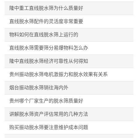
隆中重工直线脱水筛为什么质量好
直线脱水筛配件的灵活度非常重要
物料如何在直线脱水筛上运行的
直线脱水筛需要筛分易爆物料怎么办
隆中直线脱水筛经济可靠性从何得知
贵州振动脱水筛电机激振力和脱水效果有关系
烟台振动脱水筛销往海内外
贵州哪个厂家生产的脱水筛质量好
讲解脱水筛资产评估常用的几种方法
购买振动脱水筛要注意维护成本问题