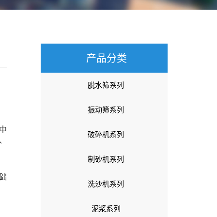
产品分类
脱水筛系列
振动筛系列
中
破碎机系列
、
制砂机系列
础
洗沙机系列
泥浆系列