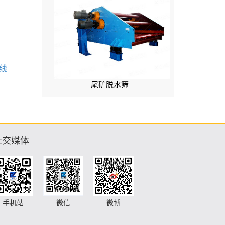
线
尾矿脱水筛
社交媒体
手机站
微信
微博